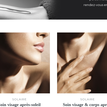
rendez-vous en
SOLAIRE
SOLAIRE
oin visage après-soleil
Soin visage & corps apr