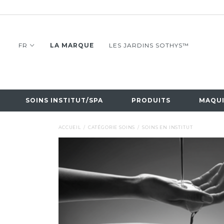
FR
LA MARQUE
LES JARDINS SOTHYS™
SOINS INSTITUT/SPA
PRODUITS
MAQUI
ACCUEIL
CATÉGORIE SOINS
SOINS EN INSTITUT