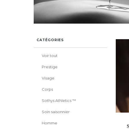
CATÉGORIES
Voir tout
Prestige
Visage
Corps
Sothys Athletics ™
Soin saisonnier
Homme
S