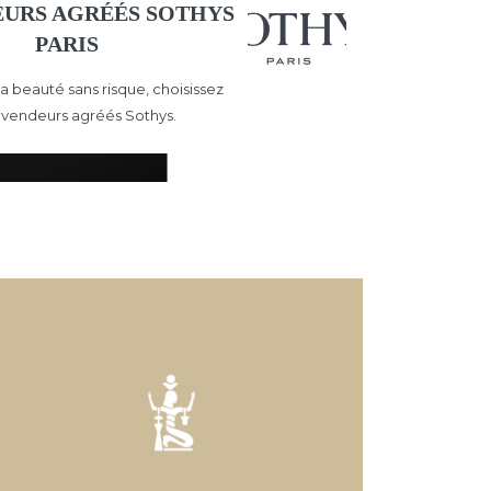
URS AGRÉÉS SOTHYS
PARIS
a beauté sans risque, choisissez
evendeurs agréés Sothys.