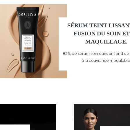
SÉRUM TEINT LISSANT
FUSION DU SOIN ET
MAQUILLAGE.
85% de sérum soin dans un fond de t
à la couvrance modulable