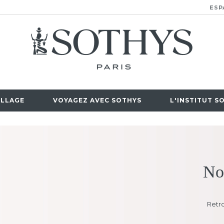
ESP
LLAGE
VOYAGEZ AVEC SOTHYS
L'INSTITUT S
No
Retro