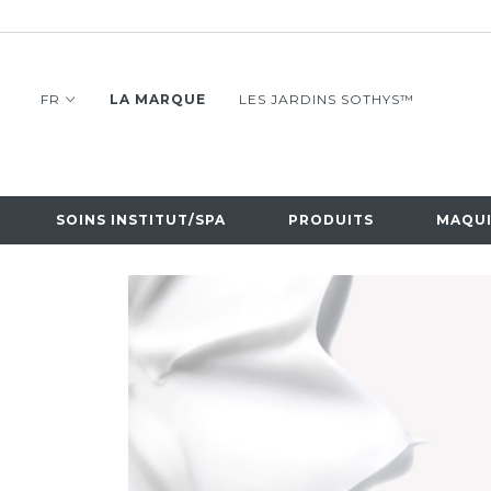
FR
LA MARQUE
LES JARDINS SOTHYS™
SOINS INSTITUT/SPA
PRODUITS
MAQUI