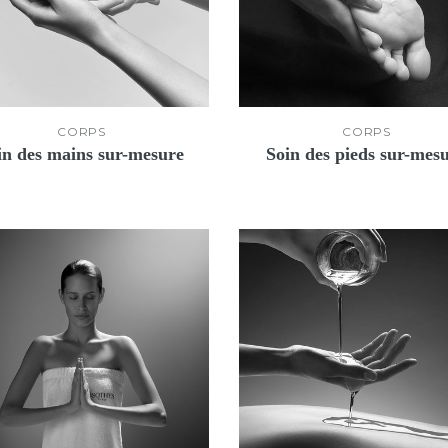
CORPS
CORPS
in des mains sur-mesure
Soin des pieds sur-mes