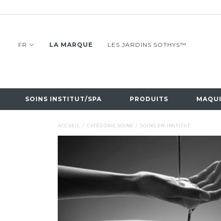
FR
LA MARQUE
LES JARDINS SOTHYS™
SOINS INSTITUT/SPA
PRODUITS
MAQUI
ACCUEIL
CATÉGORIE SOINS
SOINS EN INSTITUT