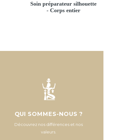
Soin préparateur silhouette
- Corps entier
QUI SOMMES-NOUS ?
Découvrez nos différences et nos
valeurs.