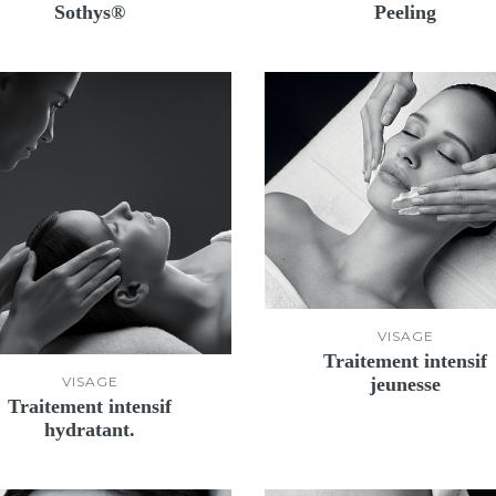
Sothys®
Peeling
VISAGE
Traitement intensif
jeunesse
VISAGE
Traitement intensif
hydratant.