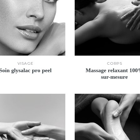
VISAGE
CORPS
Soin glysalac pro peel
Massage relaxant 10
sur-mesure