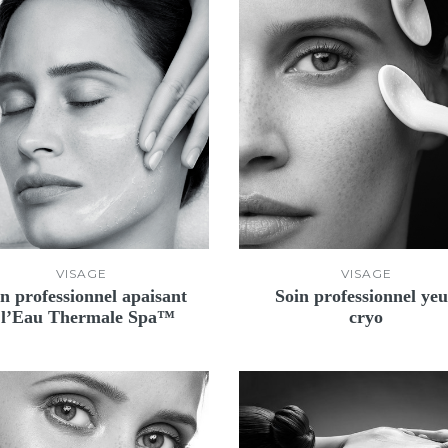
VISAGE
VISAGE
n professionnel apaisant
Soin professionnel ye
 l’Eau Thermale Spa™
cryo