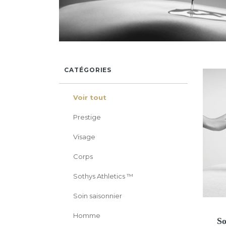
CATÉGORIES
Voir tout
Prestige
Visage
Corps
Sothys Athletics ™
Soin saisonnier
Homme
So