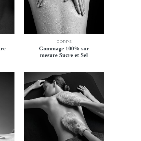
CORPS
ure
Gommage 100% sur
mesure Sucre et Sel