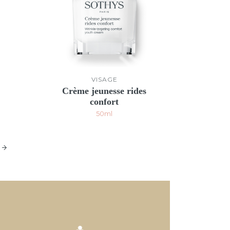
VISAGE
Crème jeunesse rides
confort
50ml