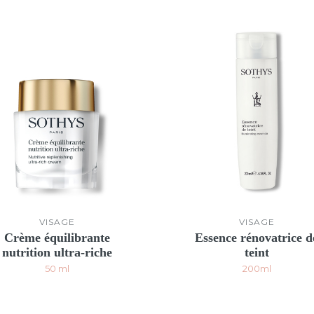
VISAGE
VISAGE
Crème équilibrante
Essence rénovatrice d
nutrition ultra-riche
teint
50 ml
200ml