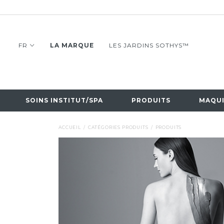
FR
LA MARQUE
LES JARDINS SOTHYS™
SOINS INSTITUT/SPA
PRODUITS
MAQUI
ACCUEIL
CATÉGORIES PRODUITS
PRODUITS