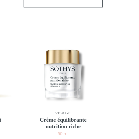
VISAGE
t
Crème équilibrante
nutrition riche
50 ml