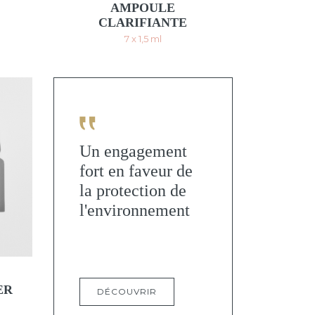
AMPOULE
CLARIFIANTE
7 x 1,5 ml
Un engagement
fort en faveur de
la protection de
l'environnement
ER
DÉCOUVRIR