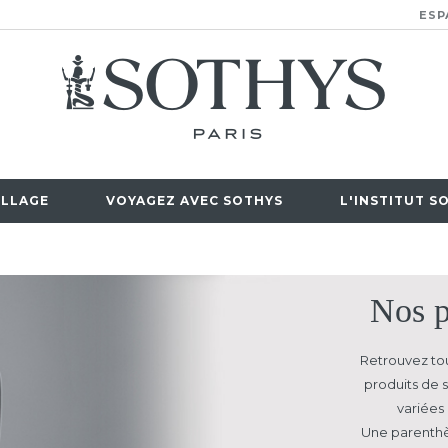
ESP
LLAGE
VOYAGEZ AVEC SOTHYS
L'INSTITUT S
Nos p
Retrouvez tou
produits de s
variées 
Une parenthè