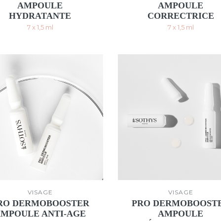
AMPOULE
AMPOULE
HYDRATANTE
CORRECTRICE
7 x 1,5 ml
7 x 1,5 ml
VISAGE
VISAGE
RO DERMOBOOSTER
PRO DERMOBOOST
AMPOULE ANTI-AGE
AMPOULE