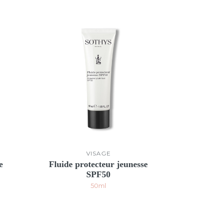
VISAGE
e
Fluide protecteur jeunesse
SPF50
50ml