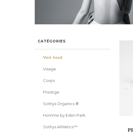
CATÉGORIES
Voir tout
Visage
Corps
Prestige
Sothys Organics ®
Homme by Eden Park
Sothys Athletics™
P