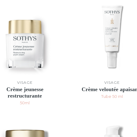
VISAGE
VISAGE
Crème jeunesse
Crème veloutée apaisa
restructurante
Tube 50 ml
50ml