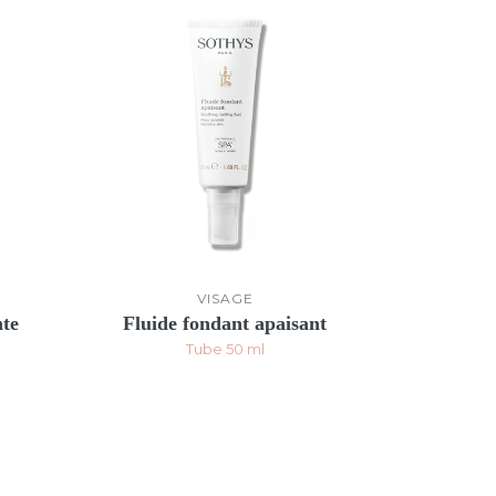
VISAGE
nte
Fluide fondant apaisant
Tube 50 ml