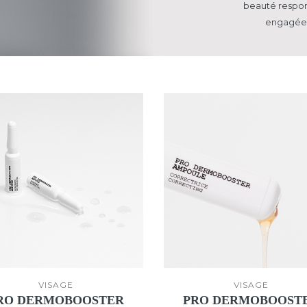
beauté respo
engagée 
VISAGE
VISAGE
RO DERMOBOOSTER
PRO DERMOBOOST