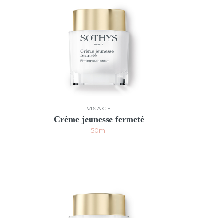
VISAGE
Crème jeunesse fermeté
50ml