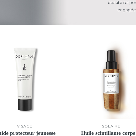
beauté respo
engagée 
VISAGE
SOLAIRE
uide protecteur jeunesse
Huile scintillante corp