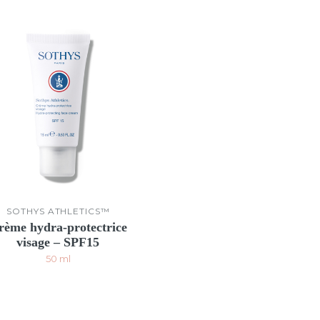
SOTHYS ATHLETICS™
rème hydra-protectrice
visage – SPF15
50 ml