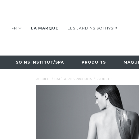
FR
LA MARQUE
LES JARDINS SOTHYS™
SOINS INSTITUT/SPA
PRODUITS
MAQUI
ACCUEIL
CATÉGORIES PRODUITS
PRODUITS