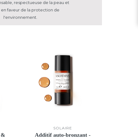
nsable, respectueuse
de la peau et
en faveur de la protection de
l'environnement.
SOLAIRE
s &
Additif auto-bronzant -