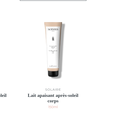
SOLAIRE
leil
Lait apaisant après-soleil
corps
150ml