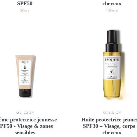
SPF50
cheveux
50ml
100ml
SOLAIRE
SOLAIRE
ème protectrice jeunesse
Huile protectrice jeune
PF50 - Visage & zones
SPF30 – Visage, corps
sensibles
cheveux