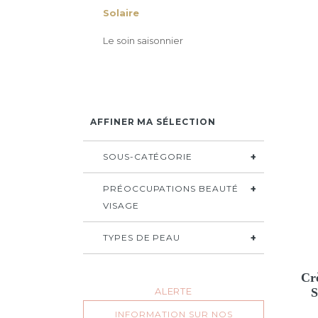
Solaire
Le soin saisonnier
AFFINER MA SÉLECTION
SOUS-CATÉGORIE
PRÉOCCUPATIONS BEAUTÉ
VISAGE
TYPES DE PEAU
Cr
S
ALERTE
INFORMATION SUR NOS