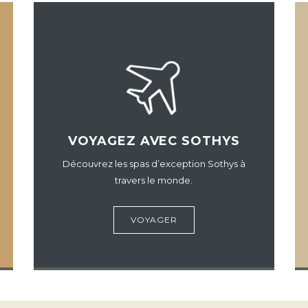
VOYAGEZ AVEC SOTHYS
Découvrez les spas d’exception Sothys à
travers le monde.
VOYAGER