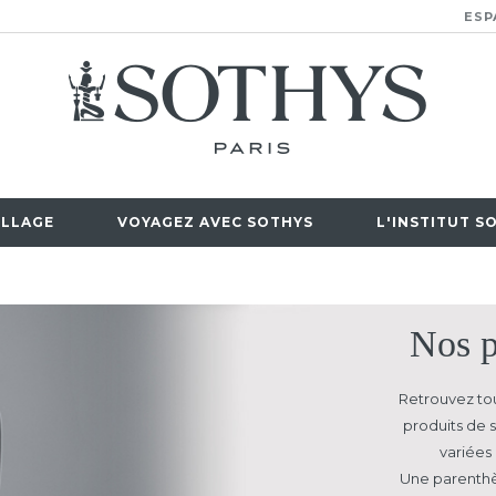
ESP
LLAGE
VOYAGEZ AVEC SOTHYS
L'INSTITUT S
Nos p
Retrouvez tou
produits de s
variées 
Une parenthè