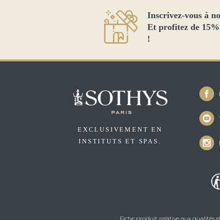
Inscrivez-vous à no
Et profitez de 15%
!
EXCLUSIVEMENT EN
INSTITUTS ET SPAS.
Fiche produit relative aux qualités 