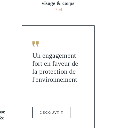
visage & corps
15ml
Un engagement
fort en faveur de
la protection de
l'environnement
sse
DÉCOUVRIR
 &