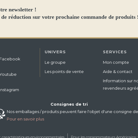
tre newsletter !
 de réduction sur votre prochaine commande de produits
UNIVERS
SERVICES
Facebook
Le groupe
Mon compte
Les points de vente
Aide & contact
Youtube
Information sur n
revendeurs agré
Instagram
Consignes de tri
Nos emballages / produits peuvent faire l'objet d'une consigne de 
Pour en savoir plus
et caractéristiques environnementales
Pour les consommateurs Américains : s