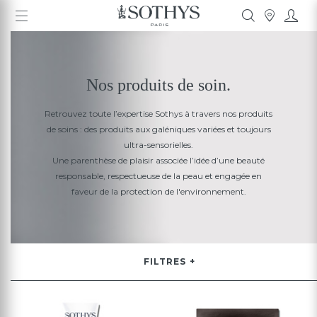
Nos produits de soin.
Retrouvez toute l’expertise Sothys à travers nos produits
de soins : des produits aux galéniques variées et toujours
ultra-sensorielles.
Une parenthèse de plaisir associée
l’idée d’une beauté
responsable, respectueuse
de la peau et engagée en
faveur de la protection de l'environnement.
FILTRES