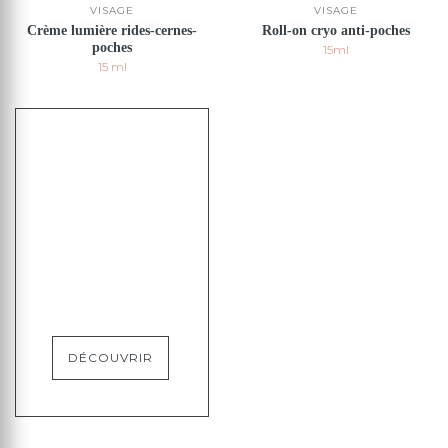
VISAGE
VISAGE
Crème lumière rides-cernes-
Roll-on cryo anti-poches
poches
15ml
15 ml
DÉCOUVRIR