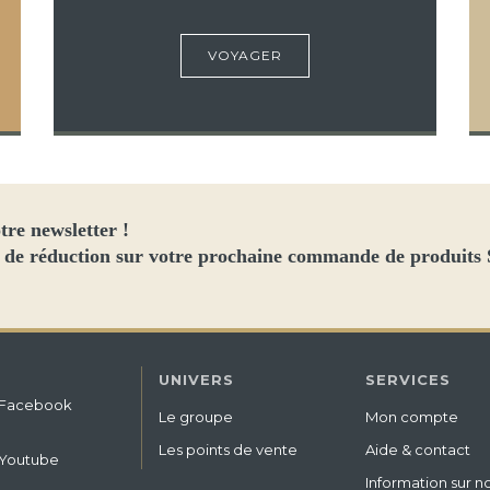
VOYAGER
tre newsletter !
 de réduction sur votre prochaine commande de produits
UNIVERS
SERVICES
Facebook
Le groupe
Mon compte
Les points de vente
Aide & contact
Youtube
Information sur n