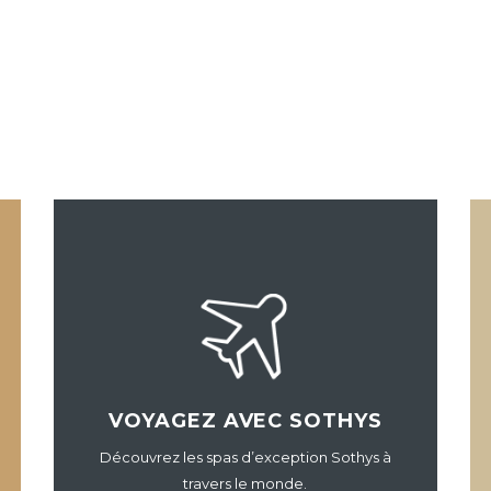
VOYAGEZ AVEC SOTHYS
Découvrez les spas d’exception Sothys à
travers le monde.