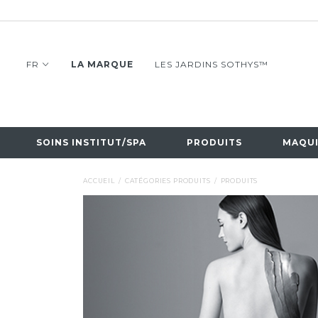
FR
LA MARQUE
LES JARDINS SOTHYS™
SOINS INSTITUT/SPA
PRODUITS
MAQUI
ACCUEIL
CATÉGORIES PRODUITS
PRODUITS