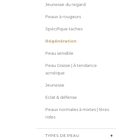
Jeunesse du regard
Peaux à rougeurs
Spécifique taches
Régénération
Peau sensible
Peau Grasse | À tendance
acnéique
Jeunesse
Eclat & défense
Peaux normales à mixtes | 1ères
rides
TYPES DE PEAU