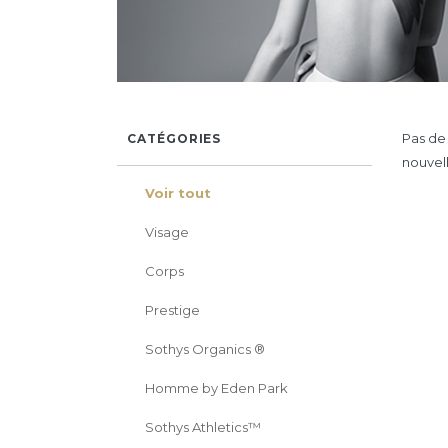
Pas de 
CATÉGORIES
nouvel
Voir tout
Visage
Corps
Prestige
Sothys Organics ®
Homme by Eden Park
Sothys Athletics™