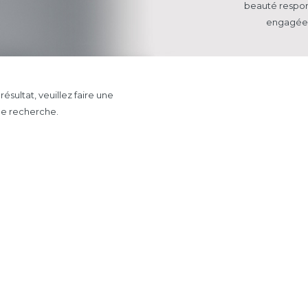
beauté respo
engagée 
résultat, veuillez faire une
le recherche.