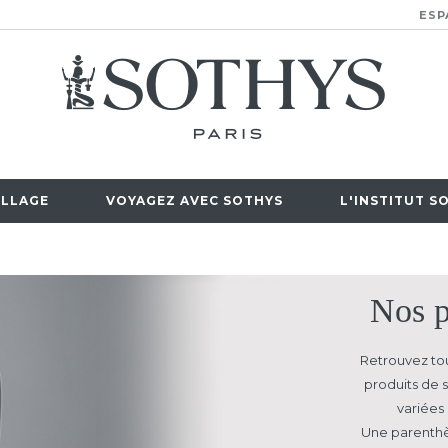
ESP
LLAGE
VOYAGEZ AVEC SOTHYS
L'INSTITUT S
Nos p
Retrouvez tou
produits de s
variées 
Une parenthè