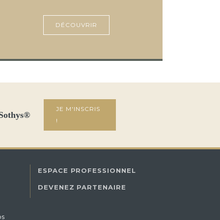
DÉCOUVRIR
JE M'INSCRIS
 Sothys®
!
ESPACE PROFESSIONNEL
DEVENEZ PARTENAIRE
os