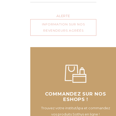
ALERTE
INFORMATION SUR NOS
REVENDEURS AGRÉÉS
COMMANDEZ SUR NOS
ESHOPS !
Trouvez votre institut/spa et commandez
vos produits Sothys en ligne !