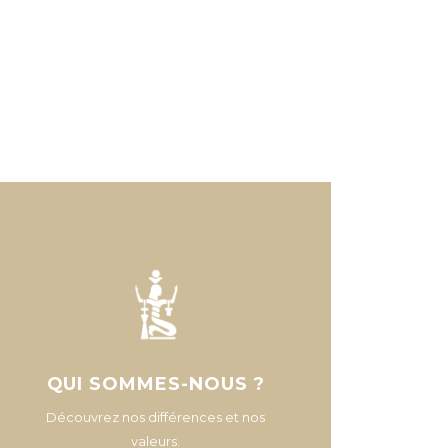
QUI SOMMES-NOUS ?
Découvrez nos différences et nos
valeurs.