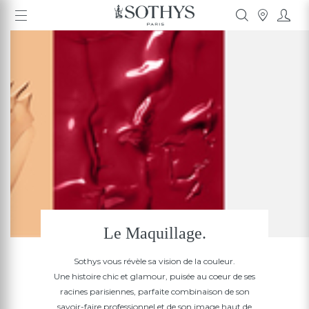
Le Maquillage.
Sothys vous révèle sa vision de la couleur.
Une histoire chic et glamour, puisée au coeur de ses
racines parisiennes, parfaite combinaison de son
savoir-faire professionnel et de son image haut de