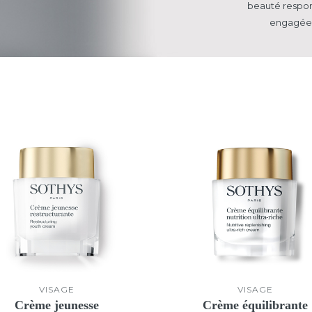
beauté respo
engagée 
VISAGE
VISAGE
Crème jeunesse
Crème équilibrante