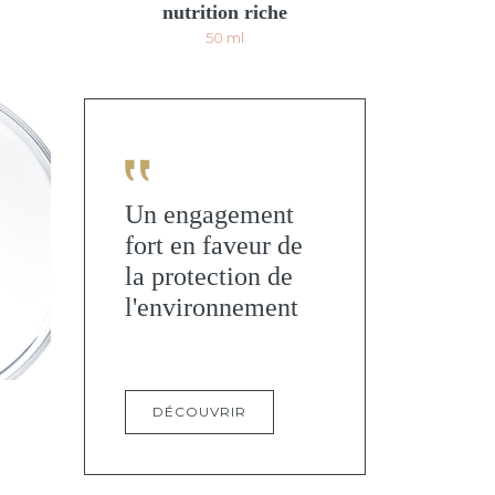
nutrition riche
50 ml
Un engagement
fort en faveur de
la protection de
l'environnement
DÉCOUVRIR