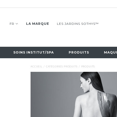
FR
LA MARQUE
LES JARDINS SOTHYS™
SOINS INSTITUT/SPA
PRODUITS
MAQUI
ACCUEIL
CATÉGORIES PRODUITS
PRODUITS