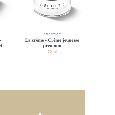
PRESTIGE
-
La crème - Crème jeunesse
et
premium
50 ml