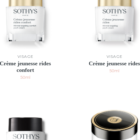
VISAGE
VISAGE
Crème jeunesse rides
Crème jeunesse ride
confort
50ml
50ml