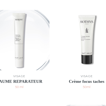
VISAGE
VISAGE
AUME REPARATEUR
Crème focus taches
50 ml
50ml