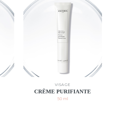
VISAGE
CRÈME PURIFIANTE
50 ml