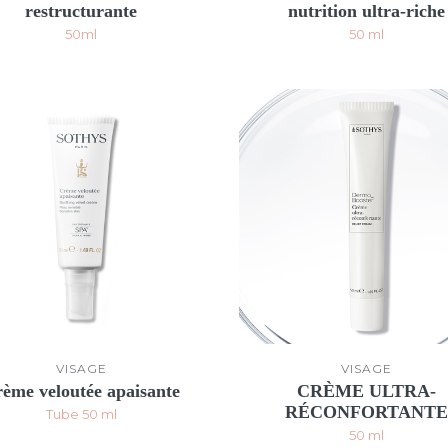
restructurante
nutrition ultra-riche
50ml
50 ml
VISAGE
VISAGE
ème veloutée apaisante
CRÈME ULTRA-
RÉCONFORTANTE
Tube 50 ml
50 ml