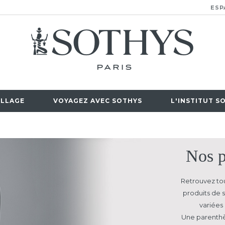
ESP
LLAGE
VOYAGEZ AVEC SOTHYS
L'INSTITUT S
Nos p
Retrouvez tou
produits de s
variées 
Une parenthè