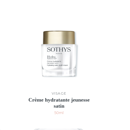
VISAGE
Crème hydratante jeunesse
satin
50ml