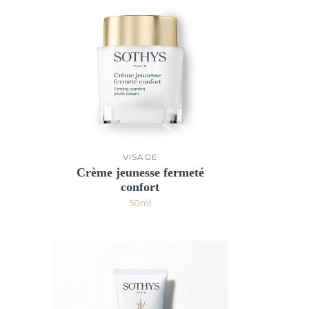
VISAGE
Crème jeunesse fermeté
confort
50ml