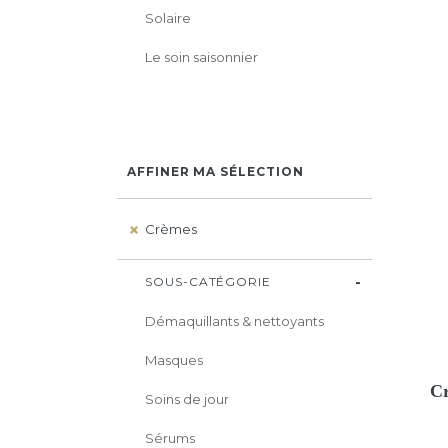
Solaire
Le soin saisonnier
AFFINER MA SÉLECTION
Crèmes
SOUS-CATÉGORIE
Démaquillants & nettoyants
Masques
Cr
Soins de jour
Sérums