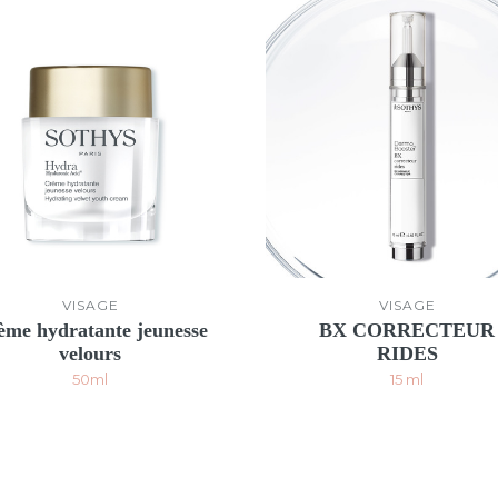
VISAGE
VISAGE
ème hydratante jeunesse
BX CORRECTEUR
velours
RIDES
50ml
15 ml