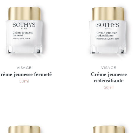
VISAGE
VISAGE
rème jeunesse fermeté
Crème jeunesse
redensifiante
50ml
50ml