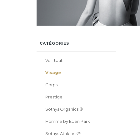
CATÉGORIES
Voir tout
Visage
Corps
Prestige
Sothys Organics ®
Homme by Eden Park
Sothys Athletics™